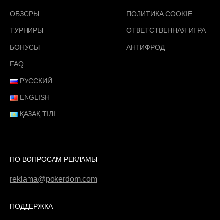
ОБЗОРЫ
ПОЛИТИКА COOKIE
ТУРНИРЫ
ОТВЕТСТВЕННАЯ ИГРА
БОНУСЫ
АНТИФРОД
FAQ
РУССКИЙ
ENGLISH
ҚАЗАҚ ТІЛІ
ПО ВОПРОСАМ РЕКЛАМЫ
reklama@pokerdom.com
ПОДДЕРЖКА