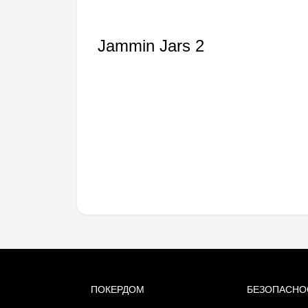
Jammin Jars 2
ПОКЕРДОМ
БЕЗОПАСНО