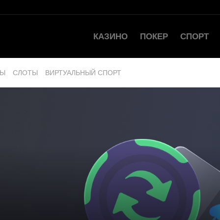
КАЗИНО
ПОКЕР
СПОРТ
РЫ
СЛОТЫ
ВИРТУАЛЬНЫЙ СПОРТ