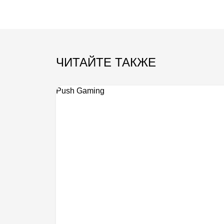
ЧИТАЙТЕ ТАКЖЕ
Push Gaming