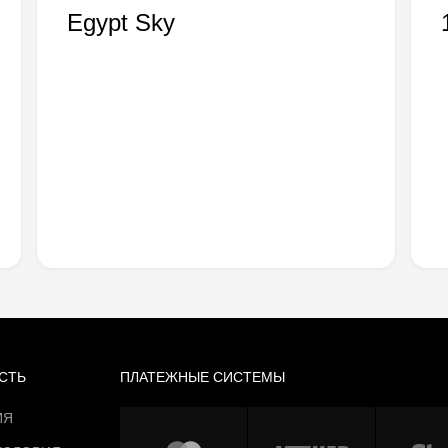
Egypt Sky
СТЬ
ПЛАТЕЖНЫЕ СИСТЕМЫ
ИЯ