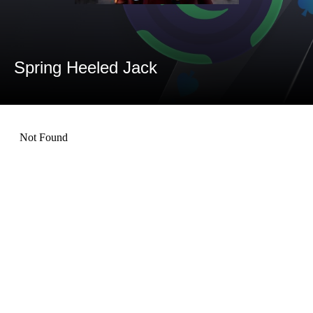
Spring Heeled Jack