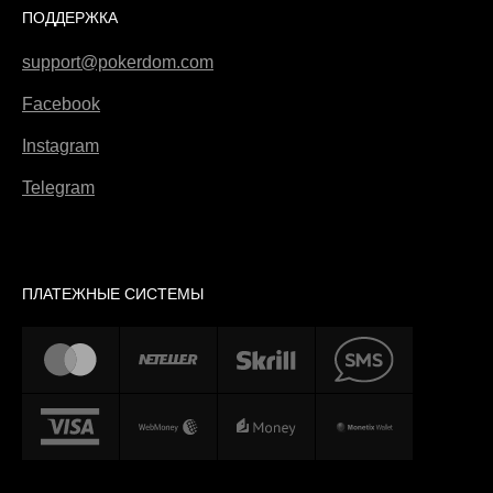
ПОДДЕРЖКА
support@pokerdom.com
Facebook
Instagram
Telegram
ПЛАТЕЖНЫЕ СИСТЕМЫ