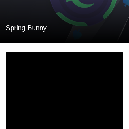
Spring Bunny