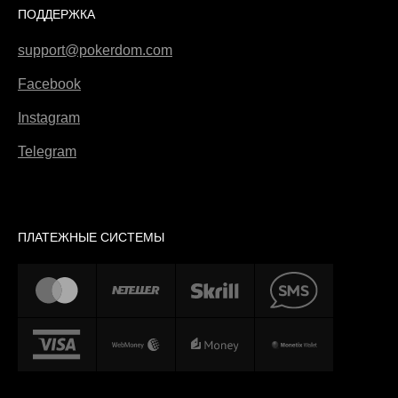
ПОДДЕРЖКА
support@pokerdom.com
Facebook
Instagram
Telegram
ПЛАТЕЖНЫЕ СИСТЕМЫ