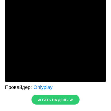
Провайдер:
Onlyplay
ИГРАТЬ НА ДЕНЬГИ!