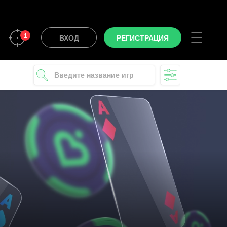
1
ВХОД
РЕГИСТРАЦИЯ