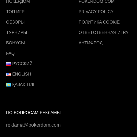
ПОКЕРДОМ
POKERDOM.COM
ТОП ИГР
PRIVACY POLICY
ОБЗОРЫ
ПОЛИТИКА COOKIE
ТУРНИРЫ
ОТВЕТСТВЕННАЯ ИГРА
БОНУСЫ
АНТИФРОД
FAQ
РУССКИЙ
ENGLISH
ҚАЗАҚ ТІЛІ
ПО ВОПРОСАМ РЕКЛАМЫ
reklama@pokerdom.com