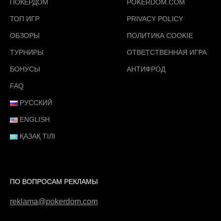
ПОКЕРДОМ
POKERDOM.COM
ТОП ИГР
PRIVACY POLICY
ОБЗОРЫ
ПОЛИТИКА COOKIE
ТУРНИРЫ
ОТВЕТСТВЕННАЯ ИГРА
БОНУСЫ
АНТИФРОД
FAQ
РУССКИЙ
ENGLISH
ҚАЗАҚ ТІЛІ
ПО ВОПРОСАМ РЕКЛАМЫ
reklama@pokerdom.com