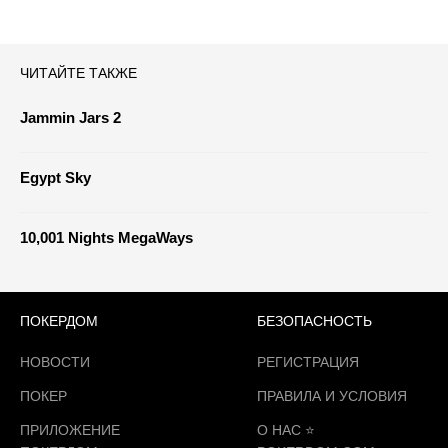
ЧИТАЙТЕ ТАКЖЕ
Jammin Jars 2
Egypt Sky
10,001 Nights MegaWays
ПОКЕРДОМ
БЕЗОПАСНОСТЬ
НОВОСТИ
РЕГИСТРАЦИЯ
ПОКЕР
ПРАВИЛА И УСЛОВИЯ
ПРИЛОЖЕНИЕ
О НАС ⭐️