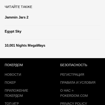
ЧИТАЙТЕ ТАКЖЕ
Jammin Jars 2
Egypt Sky
10,001 Nights MegaWays
ПОКЕРДОМ
БЕЗОПАСНОСТЬ
НОВОСТИ
РЕГИСТРАЦИЯ
ПОКЕР
ПРАВИЛА И УСЛОВИЯ
ПРИЛОЖЕНИЕ
О НАС ⭐️
ПОКЕРДОМ
POKERDOM.COM
ТОП ИГР
PRIVACY POLICY