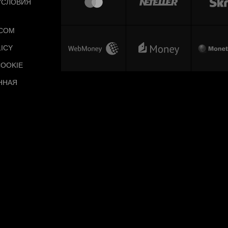
УСЛОВИЯ
COM
LICY
OOKIE
ННАЯ