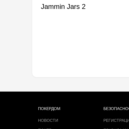
Jammin Jars 2
ПОКЕРДОМ
БЕЗОПАСНО
НОВОСТИ
РЕГИСТРАЦ