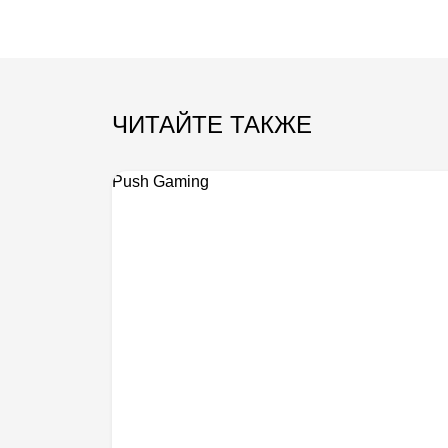
ЧИТАЙТЕ ТАКЖЕ
Push Gaming