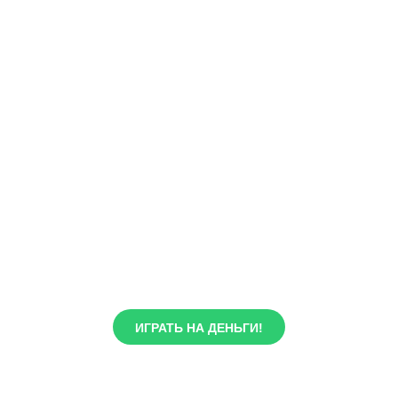
ИГРАТЬ НА ДЕНЬГИ!