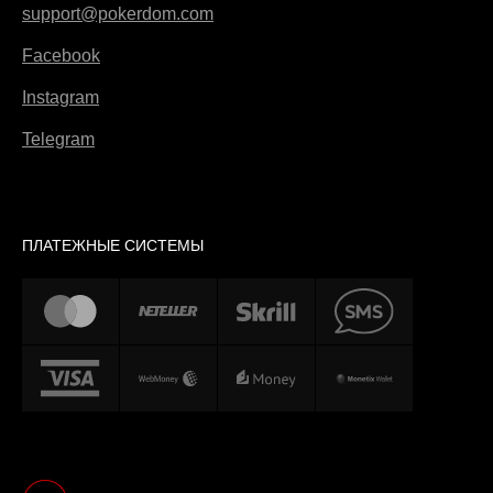
support@pokerdom.com
Facebook
Instagram
Telegram
ПЛАТЕЖНЫЕ СИСТЕМЫ