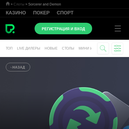
>
Слоты
>
Sorcerer and Demon
КАЗИНО
ПОКЕР
СПОРТ
РЕГИСТРАЦИЯ И ВХОД
ТОП
LIVE ДИЛЕРЫ
НОВЫЕ
СТОЛЫ
МИНИ ИГРЫ
СЛОТЫ
ВИР
НАЗАД