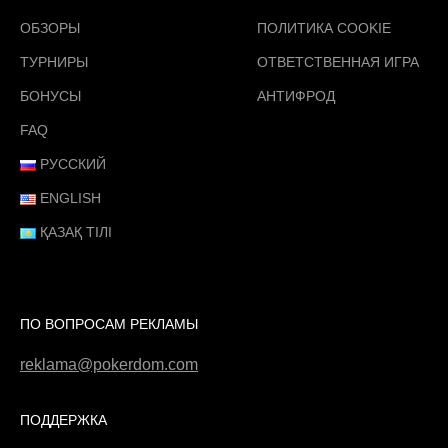
ОБЗОРЫ
ПОЛИТИКА COOKIE
ТУРНИРЫ
ОТВЕТСТВЕННАЯ ИГРА
БОНУСЫ
АНТИФРОД
FAQ
РУССКИЙ
ENGLISH
ҚАЗАҚ ТІЛІ
ПО ВОПРОСАМ РЕКЛАМЫ
reklama@pokerdom.com
ПОДДЕРЖКА