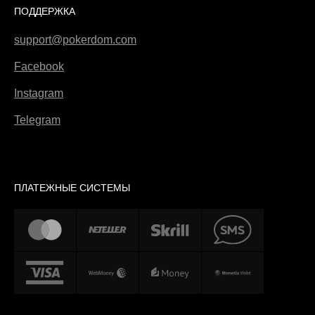
ПОДДЕРЖКА
support@pokerdom.com
Facebook
Instagram
Telegram
ПЛАТЕЖНЫЕ СИСТЕМЫ