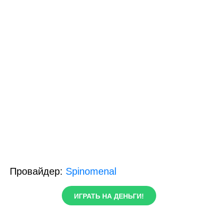
Провайдер:
Spinomenal
ИГРАТЬ НА ДЕНЬГИ!