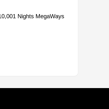
10,001 Nights MegaWays