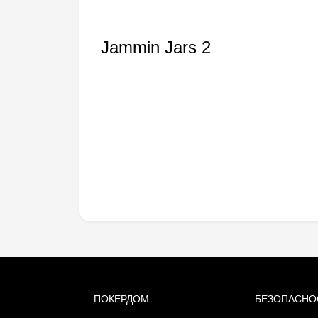
Jammin Jars 2
ПОКЕРДОМ
БЕЗОПАСНО