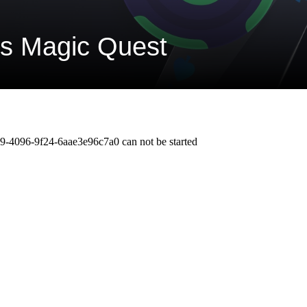
s Magic Quest