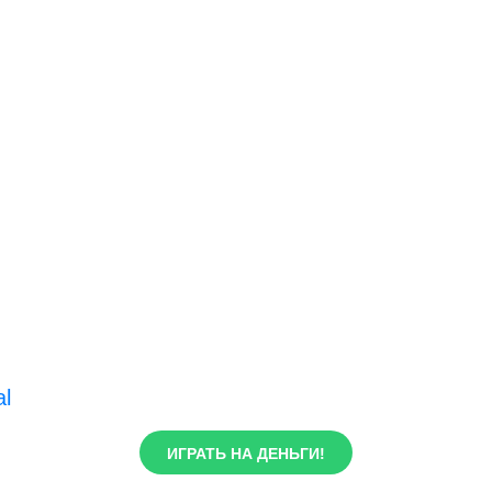
l
ИГРАТЬ НА ДЕНЬГИ!