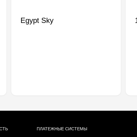
Egypt Sky
СТЬ
ПЛАТЕЖНЫЕ СИСТЕМЫ