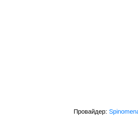
Провайдер:
Spinomena