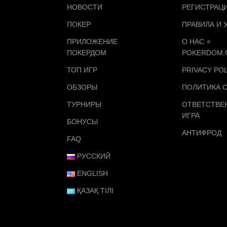
НОВОСТИ
РЕГИСТРАЦ
ПОКЕР
ПРАВИЛА И 
ПРИЛОЖЕНИЕ
О НАС ⭐️
ПОКЕРДОМ
POKERDOM.
ТОП ИГР
PRIVACY PO
ОБЗОРЫ
ПОЛИТИКА C
ТУРНИРЫ
ОТВЕТСТВЕ
ИГРА
БОНУСЫ
АНТИФРОД
FAQ
РУССКИЙ
ENGLISH
ҚАЗАҚ ТІЛІ