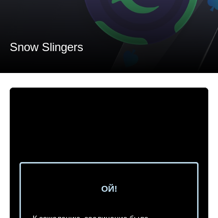
Snow Slingers