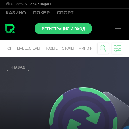
>
Слоты
>
Snow Slingers
КАЗИНО
ПОКЕР
СПОРТ
РЕГИСТРАЦИЯ И ВХОД
ТОП
LIVE ДИЛЕРЫ
НОВЫЕ
СТОЛЫ
МИНИ ИГРЫ
СЛОТЫ
ВИР
НАЗАД