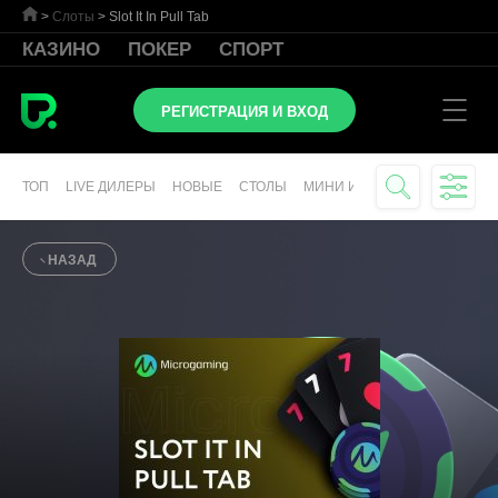
>
Слоты
>
Slot It In Pull Tab
КАЗИНО
ПОКЕР
СПОРТ
РЕГИСТРАЦИЯ И ВХОД
ТОП
LIVE ДИЛЕРЫ
НОВЫЕ
СТОЛЫ
МИНИ ИГРЫ
СЛОТЫ
ВИР
НАЗАД