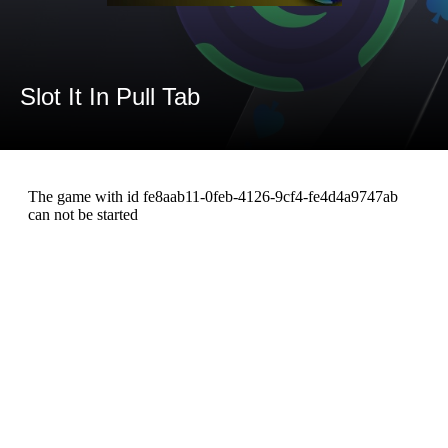
Slot It In Pull Tab