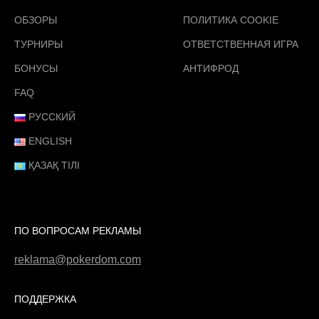
ОБЗОРЫ
ПОЛИТИКА COOKIE
ТУРНИРЫ
ОТВЕТСТВЕННАЯ ИГРА
БОНУСЫ
АНТИФРОД
FAQ
РУССКИЙ
ENGLISH
ҚАЗАҚ ТІЛІ
ПО ВОПРОСАМ РЕКЛАМЫ
reklama@pokerdom.com
ПОДДЕРЖКА