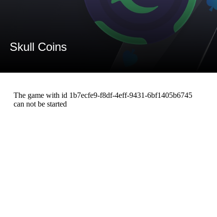
Skull Coins