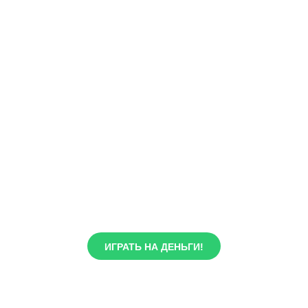
ИГРАТЬ НА ДЕНЬГИ!