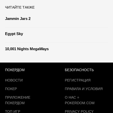
ЧИТАЙТЕ ТАКЖЕ
Jammin Jars 2
Egypt Sky
10,001 Nights MegaWays
ПОКЕРДОМ
БЕЗОПАСНОСТЬ
НОВОСТИ
РЕГИСТРАЦИЯ
ПОКЕР
ПРАВИЛА И УСЛОВИЯ
ПРИЛОЖЕНИЕ
О НАС ⭐️
ПОКЕРДОМ
POKERDOM.COM
ТОП ИГР
PRIVACY POLICY