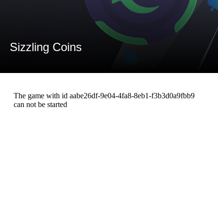
Sizzling Coins