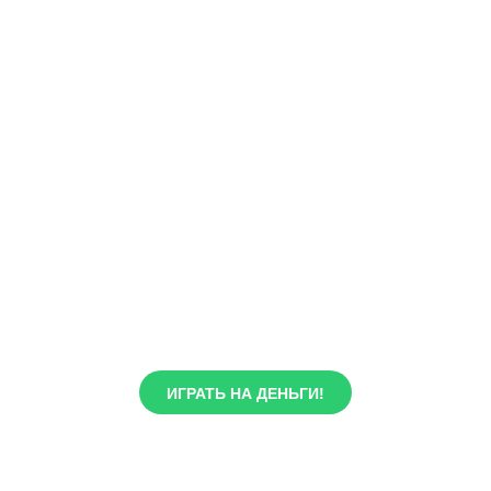
ИГРАТЬ НА ДЕНЬГИ!