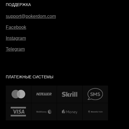
ПОДДЕРЖКА
support@pokerdom.com
Facebook
Instagram
Telegram
ПЛАТЕЖНЫЕ СИСТЕМЫ