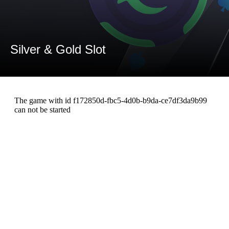
Silver & Gold Slot