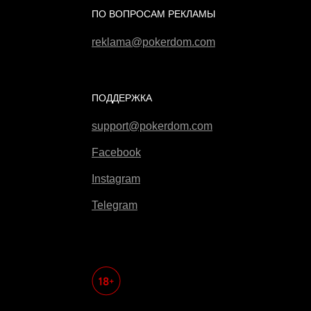
ПО ВОПРОСАМ РЕКЛАМЫ
reklama@pokerdom.com
ПОДДЕРЖКА
support@pokerdom.com
Facebook
Instagram
Telegram