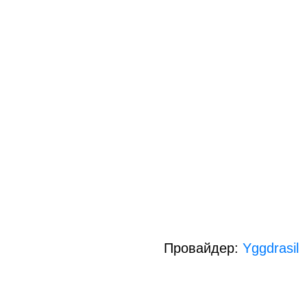
Провайдер:
Yggdrasil