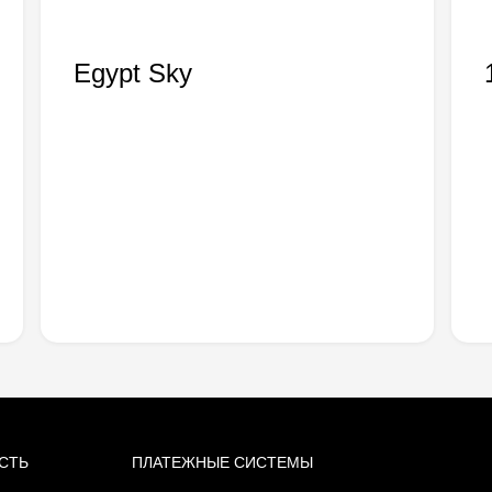
Egypt Sky
СТЬ
ПЛАТЕЖНЫЕ СИСТЕМЫ