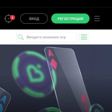
1
ВХОД
РЕГИСТРАЦИЯ