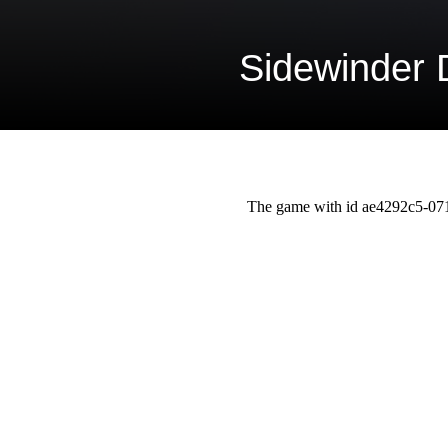
Sidewinder