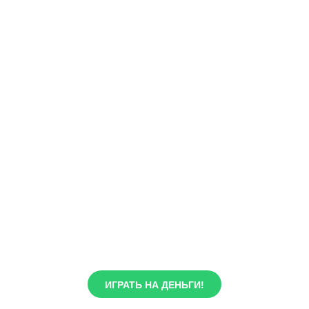
ИГРАТЬ НА ДЕНЬГИ!