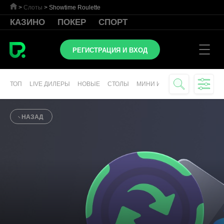
>
Слоты
>
Showtime Roulette
КАЗИНО
ПОКЕР
СПОРТ
РЕГИСТРАЦИЯ И ВХОД
ТОП
LIVE ДИЛЕРЫ
НОВЫЕ
СТОЛЫ
МИНИ ИГРЫ
СЛОТЫ
ВИР
НАЗАД