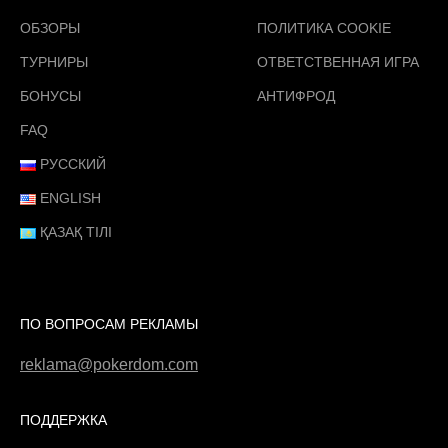
ОБЗОРЫ
ПОЛИТИКА COOKIE
ТУРНИРЫ
ОТВЕТСТВЕННАЯ ИГРА
БОНУСЫ
АНТИФРОД
FAQ
РУССКИЙ
ENGLISH
ҚАЗАҚ ТІЛІ
ПО ВОПРОСАМ РЕКЛАМЫ
reklama@pokerdom.com
ПОДДЕРЖКА