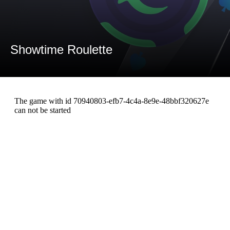
Showtime Roulette