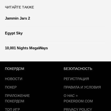
ЧИТАЙТЕ ТАКЖЕ
Jammin Jars 2
Egypt Sky
10,001 Nights MegaWays
ПОКЕРДОМ
БЕЗОПАСНОСТЬ
НОВОСТИ
РЕГИСТРАЦИЯ
ПОКЕР
ПРАВИЛА И УСЛОВИЯ
ПРИЛОЖЕНИЕ
О НАС ⭐️
ПОКЕРДОМ
POKERDOM.COM
ТОП ИГР
PRIVACY POLICY