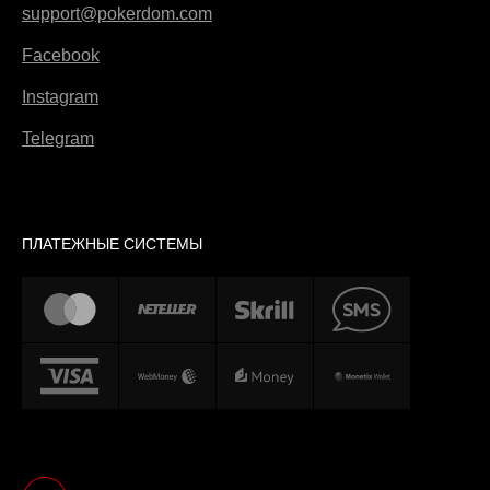
support@pokerdom.com
Facebook
Instagram
Telegram
ПЛАТЕЖНЫЕ СИСТЕМЫ