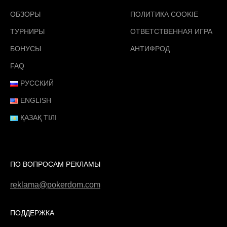
ОБЗОРЫ
ПОЛИТИКА COOKIE
ТУРНИРЫ
ОТВЕТСТВЕННАЯ ИГРА
БОНУСЫ
АНТИФРОД
FAQ
РУССКИЙ
ENGLISH
ҚАЗАҚ ТІЛІ
ПО ВОПРОСАМ РЕКЛАМЫ
reklama@pokerdom.com
ПОДДЕРЖКА