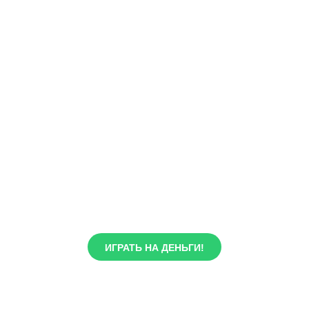
ИГРАТЬ НА ДЕНЬГИ!