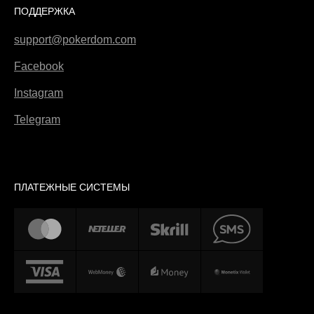
ПОДДЕРЖКА
support@pokerdom.com
Facebook
Instagram
Telegram
ПЛАТЕЖНЫЕ СИСТЕМЫ