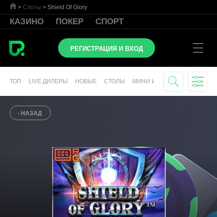
>
Слоты
>
Shield Of Glory
КАЗИНО
ПОКЕР
СПОРТ
РЕГИСТРАЦИЯ И ВХОД
ТОП
LIVE ДИЛЕРЫ
НОВЫЕ
СТОЛЫ
МИНИ ИГРЫ
СЛОТЫ
ВИР
НАЗАД