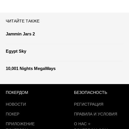
ЧИТАЙТЕ ТАКЖЕ
Jammin Jars 2
Egypt Sky
10,001 Nights MegaWays
ПОКЕРДОМ
БЕЗОПАСНОСТЬ
НОВОСТИ
РЕГИСТРАЦИЯ
ПОКЕР
ПРАВИЛА И УСЛОВИЯ
ПРИЛОЖЕНИЕ
О НАС ⭐️