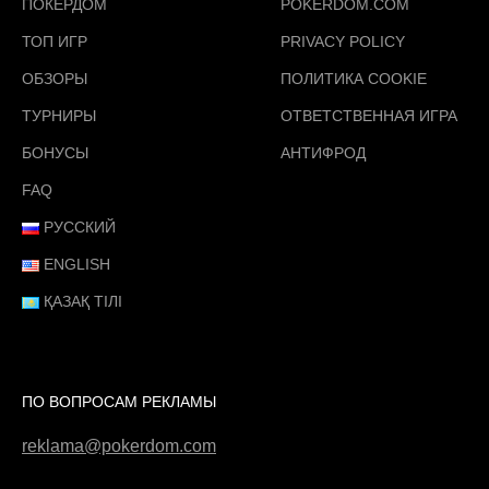
ПОКЕРДОМ
POKERDOM.COM
ТОП ИГР
PRIVACY POLICY
ОБЗОРЫ
ПОЛИТИКА COOKIE
ТУРНИРЫ
ОТВЕТСТВЕННАЯ ИГРА
БОНУСЫ
АНТИФРОД
FAQ
РУССКИЙ
ENGLISH
ҚАЗАҚ ТІЛІ
ПО ВОПРОСАМ РЕКЛАМЫ
reklama@pokerdom.com