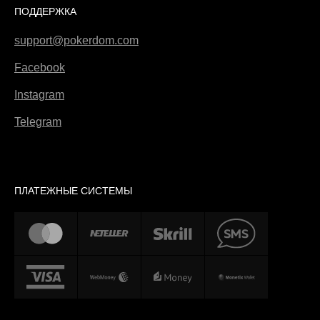
ПОДДЕРЖКА
support@pokerdom.com
Facebook
Instagram
Telegram
ПЛАТЕЖНЫЕ СИСТЕМЫ