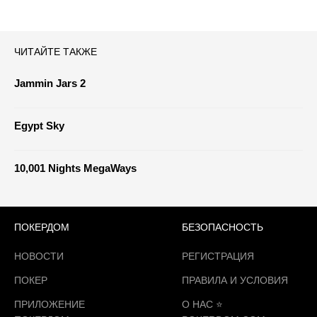
ЧИТАЙТЕ ТАКЖЕ
Jammin Jars 2
Egypt Sky
10,001 Nights MegaWays
ПОКЕРДОМ
БЕЗОПАСНОСТЬ
НОВОСТИ
РЕГИСТРАЦИЯ
ПОКЕР
ПРАВИЛА И УСЛОВИЯ
ПРИЛОЖЕНИЕ
О НАС ⭐️