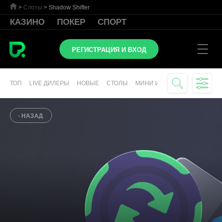
>
Слоты
>
Shadow Shifter
КАЗИНО
ПОКЕР
СПОРТ
РЕГИСТРАЦИЯ И ВХОД
ТОП
LIVE ДИЛЕРЫ
НОВЫЕ
СТОЛЫ
МИНИ ИГРЫ
СЛОТЫ
ВИР
НАЗАД