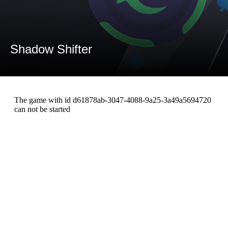
Shadow Shifter