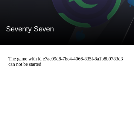
Seventy Seven