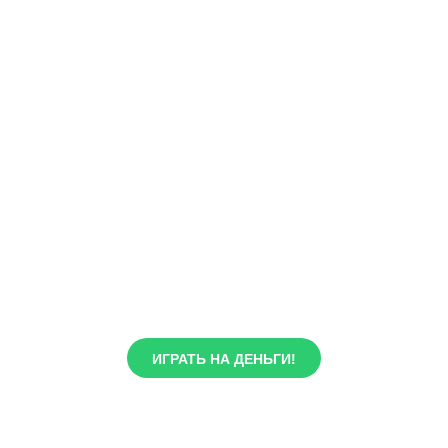
ИГРАТЬ НА ДЕНЬГИ!