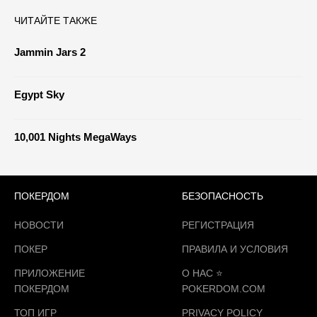
ЧИТАЙТЕ ТАКЖЕ
Jammin Jars 2
Egypt Sky
10,001 Nights MegaWays
ПОКЕРДОМ
БЕЗОПАСНОСТЬ
НОВОСТИ
РЕГИСТРАЦИЯ
ПОКЕР
ПРАВИЛА И УСЛОВИЯ
ПРИЛОЖЕНИЕ
О НАС ⭐️
ПОКЕРДОМ
POKERDOM.COM
ТОП ИГР
PRIVACY POLICY