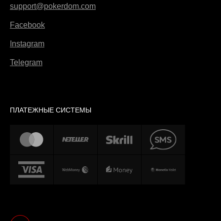
support@pokerdom.com
Facebook
Instagram
Telegram
ПЛАТЕЖНЫЕ СИСТЕМЫ