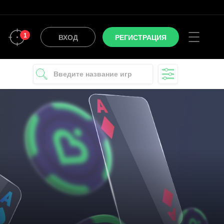
1
ВХОД
РЕГИСТРАЦИЯ