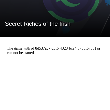
Secret Riches of the Irish