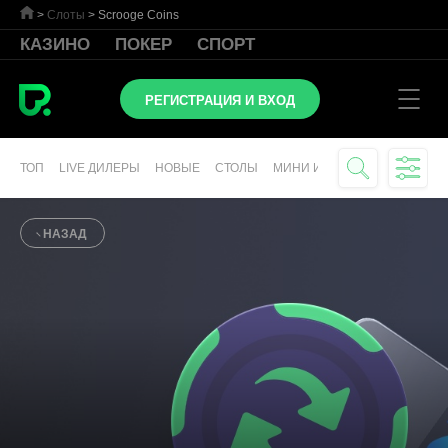
>
Слоты
>
Scrooge Coins
КАЗИНО
ПОКЕР
СПОРТ
РЕГИСТРАЦИЯ И ВХОД
ТОП
LIVE ДИЛЕРЫ
НОВЫЕ
СТОЛЫ
МИНИ ИГРЫ
СЛОТЫ
ВИР
НАЗАД