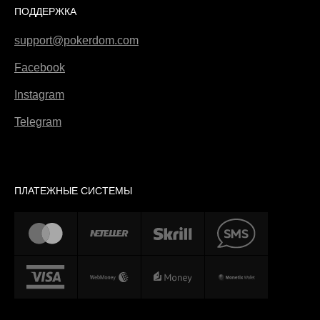
ПОДДЕРЖКА
support@pokerdom.com
Facebook
Instagram
Telegram
ПЛАТЕЖНЫЕ СИСТЕМЫ