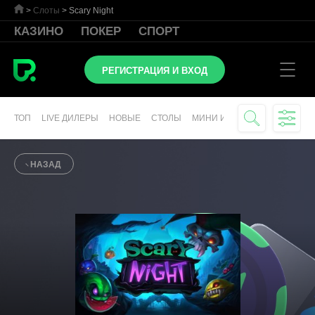
>
Слоты
>
Scary Night
КАЗИНО
ПОКЕР
СПОРТ
РЕГИСТРАЦИЯ И ВХОД
ТОП
LIVE ДИЛЕРЫ
НОВЫЕ
СТОЛЫ
МИНИ ИГРЫ
СЛОТЫ
ВИР
НАЗАД