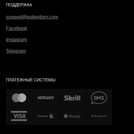
ПОДДЕРЖКА
support@pokerdom.com
Facebook
Instagram
Telegram
ПЛАТЕЖНЫЕ СИСТЕМЫ