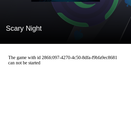
Scary Night