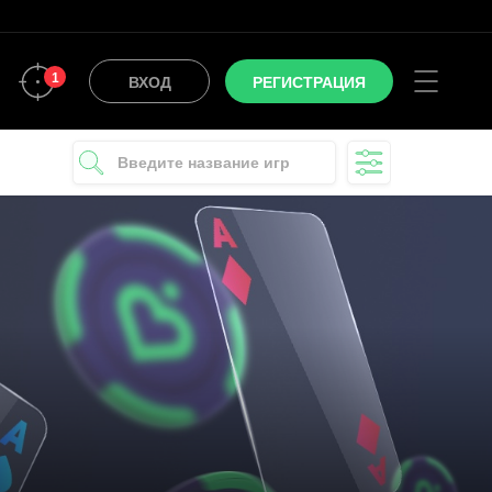
1
ВХОД
РЕГИСТРАЦИЯ