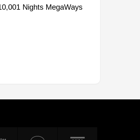
10,001 Nights MegaWays