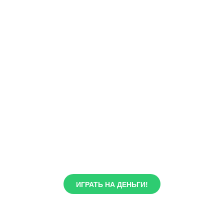
ИГРАТЬ НА ДЕНЬГИ!