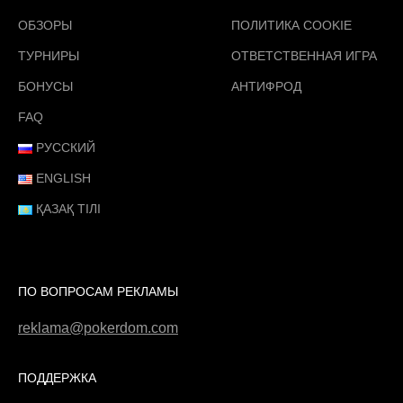
ОБЗОРЫ
ПОЛИТИКА COOKIE
ТУРНИРЫ
ОТВЕТСТВЕННАЯ ИГРА
БОНУСЫ
АНТИФРОД
FAQ
РУССКИЙ
ENGLISH
ҚАЗАҚ ТІЛІ
ПО ВОПРОСАМ РЕКЛАМЫ
reklama@pokerdom.com
ПОДДЕРЖКА