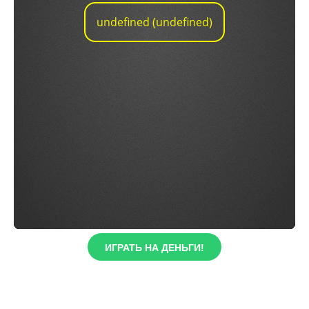
ИГРАТЬ НА ДЕНЬГИ!