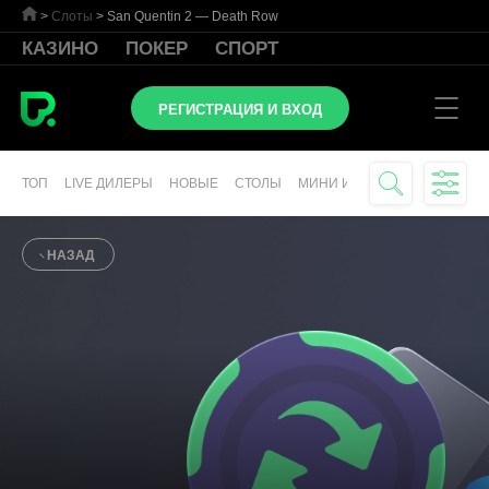
>
Слоты
>
San Quentin 2 — Death Row
КАЗИНО
ПОКЕР
СПОРТ
РЕГИСТРАЦИЯ И ВХОД
ТОП
LIVE ДИЛЕРЫ
НОВЫЕ
СТОЛЫ
МИНИ ИГРЫ
СЛОТЫ
ВИР
НАЗАД