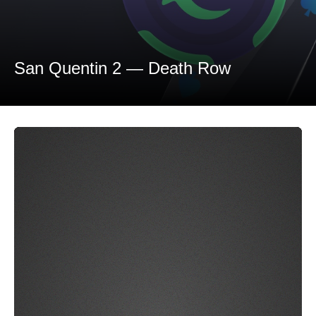
San Quentin 2 — Death Row