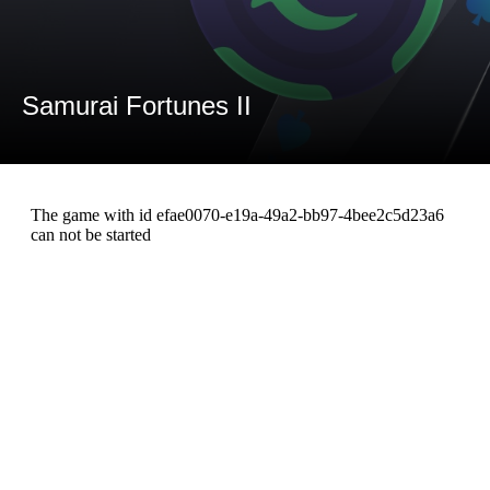
Samurai Fortunes II