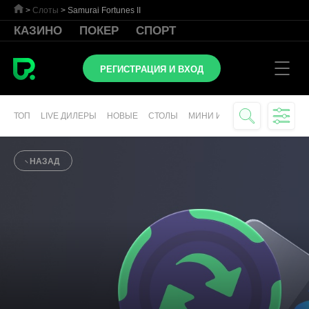
>
Слоты
>
Samurai Fortunes II
КАЗИНО
ПОКЕР
СПОРТ
РЕГИСТРАЦИЯ И ВХОД
ТОП
LIVE ДИЛЕРЫ
НОВЫЕ
СТОЛЫ
МИНИ ИГРЫ
СЛОТЫ
ВИР
НАЗАД