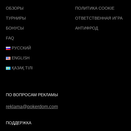
ОБЗОРЫ
ПОЛИТИКА COOKIE
ТУРНИРЫ
ОТВЕТСТВЕННАЯ ИГРА
БОНУСЫ
АНТИФРОД
FAQ
РУССКИЙ
ENGLISH
ҚАЗАҚ ТІЛІ
ПО ВОПРОСАМ РЕКЛАМЫ
reklama@pokerdom.com
ПОДДЕРЖКА