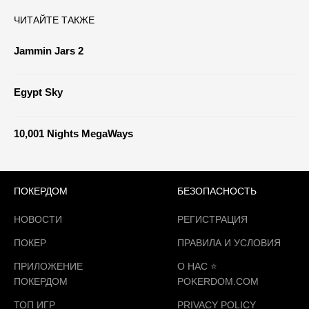
ЧИТАЙТЕ ТАКЖЕ
Jammin Jars 2
Egypt Sky
10,001 Nights MegaWays
ПОКЕРДОМ
БЕЗОПАСНОСТЬ
НОВОСТИ
РЕГИСТРАЦИЯ
ПОКЕР
ПРАВИЛА И УСЛОВИЯ
ПРИЛОЖЕНИЕ
О НАС ⭐️
ПОКЕРДОМ
POKERDOM.COM
ТОП ИГР
PRIVACY POLICY