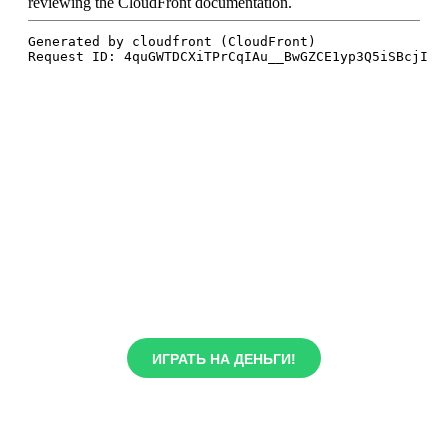
ИГРАТЬ НА ДЕНЬГИ!