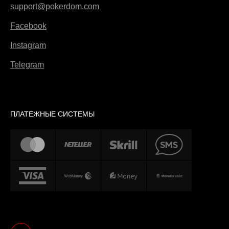
support@pokerdom.com
Facebook
Instagram
Telegram
ПЛАТЕЖНЫЕ СИСТЕМЫ