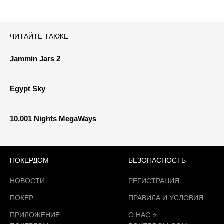
ЧИТАЙТЕ ТАКЖЕ
Jammin Jars 2
Egypt Sky
10,001 Nights MegaWays
ПОКЕРДОМ
БЕЗОПАСНОСТЬ
НОВОСТИ
РЕГИСТРАЦИЯ
ПОКЕР
ПРАВИЛА И УСЛОВИЯ
ПРИЛОЖЕНИЕ
О НАС ⭐️