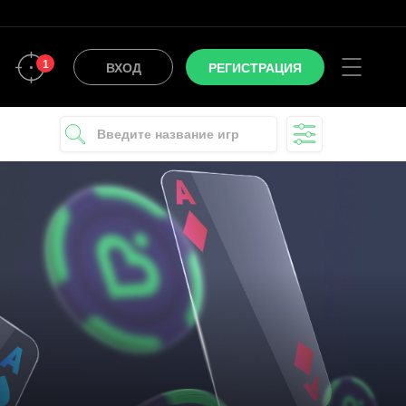
1
ВХОД
РЕГИСТРАЦИЯ