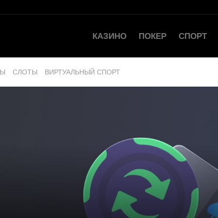
КАЗИНО
ПОКЕР
СПОРТ
РЫ
СЛОТЫ
ВИРТУАЛЬНЫЙ СПОРТ