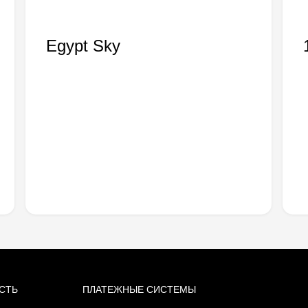
Egypt Sky
СТЬ
ПЛАТЕЖНЫЕ СИСТЕМЫ