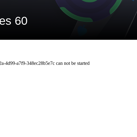
es 60