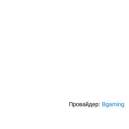
Провайдер:
Bgaming