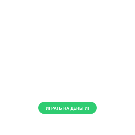
ИГРАТЬ НА ДЕНЬГИ!