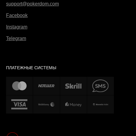
support@pokerdom.com
Facebook
Instagram
Telegram
ПЛАТЕЖНЫЕ СИСТЕМЫ