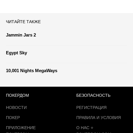
ЧИТАЙТЕ ТАКЖЕ
Jammin Jars 2
Egypt Sky
10,001 Nights MegaWays
ПОКЕРДОМ
БЕЗОПАСНОСТЬ
НОВОСТИ
РЕГИСТРАЦИЯ
ПОКЕР
ПРАВИЛА И УСЛОВИЯ
ПРИЛОЖЕНИЕ
О НАС ⭐️