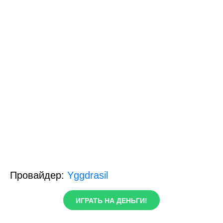
Провайдер:
Yggdrasil
ИГРАТЬ НА ДЕНЬГИ!