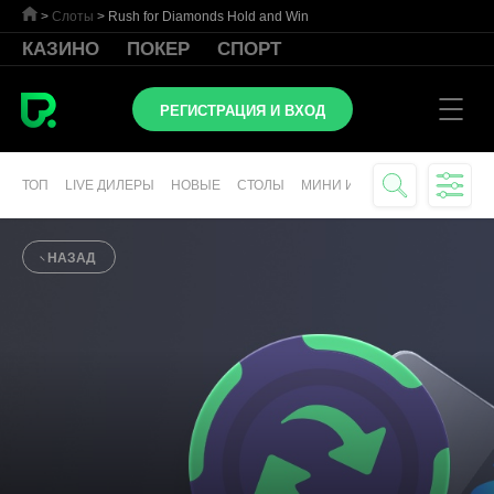
>
Слоты
>
Rush for Diamonds Hold and Win
КАЗИНО
ПОКЕР
СПОРТ
РЕГИСТРАЦИЯ И ВХОД
ТОП
LIVE ДИЛЕРЫ
НОВЫЕ
СТОЛЫ
МИНИ ИГРЫ
СЛОТЫ
ВИР
НАЗАД