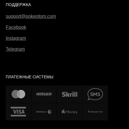
ПОДДЕРЖКА
support@pokerdom.com
Facebook
Instagram
Telegram
ПЛАТЕЖНЫЕ СИСТЕМЫ