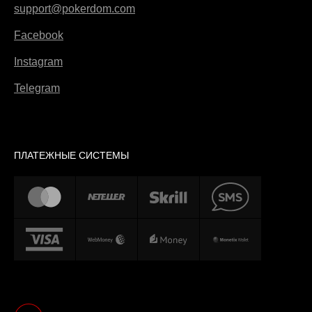
support@pokerdom.com
Facebook
Instagram
Telegram
ПЛАТЕЖНЫЕ СИСТЕМЫ