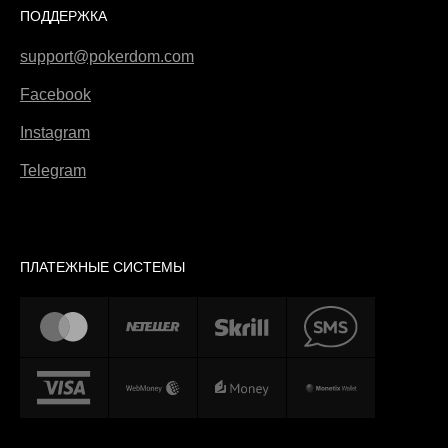
ПОДДЕРЖКА
support@pokerdom.com
Facebook
Instagram
Telegram
ПЛАТЕЖНЫЕ СИСТЕМЫ