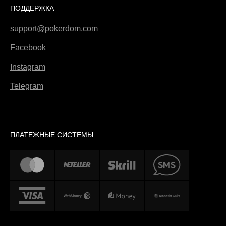
ПОДДЕРЖКА
support@pokerdom.com
Facebook
Instagram
Telegram
ПЛАТЕЖНЫЕ СИСТЕМЫ