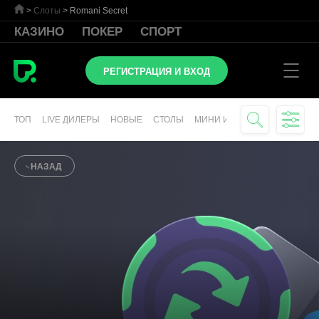
>
Слоты
>
Romani Secret
КАЗИНО
ПОКЕР
СПОРТ
РЕГИСТРАЦИЯ И ВХОД
ТОП
LIVE ДИЛЕРЫ
НОВЫЕ
СТОЛЫ
МИНИ ИГРЫ
СЛОТЫ
ВИР
НАЗАД