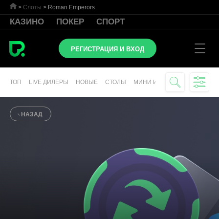
>
Слоты
>
Roman Emperors
КАЗИНО
ПОКЕР
СПОРТ
РЕГИСТРАЦИЯ И ВХОД
ТОП
LIVE ДИЛЕРЫ
НОВЫЕ
СТОЛЫ
МИНИ ИГРЫ
СЛОТЫ
ВИР
НАЗАД