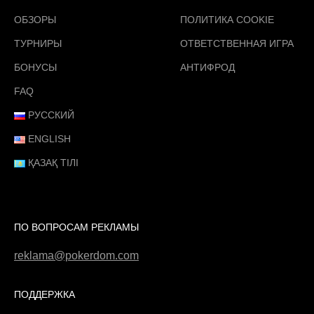
ОБЗОРЫ
ПОЛИТИКА COOKIE
ТУРНИРЫ
ОТВЕТСТВЕННАЯ ИГРА
БОНУСЫ
АНТИФРОД
FAQ
РУССКИЙ
ENGLISH
ҚАЗАҚ ТІЛІ
ПО ВОПРОСАМ РЕКЛАМЫ
reklama@pokerdom.com
ПОДДЕРЖКА