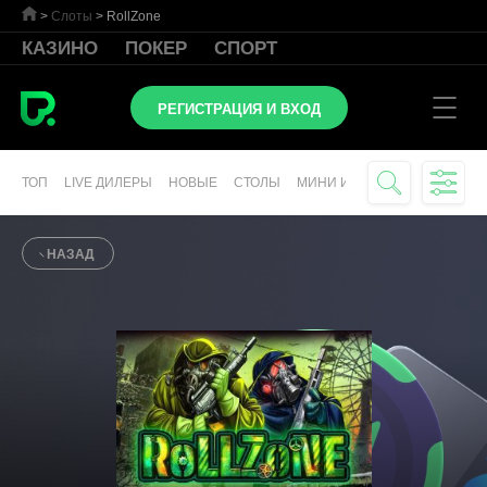
>
Слоты
>
RollZone
КАЗИНО
ПОКЕР
СПОРТ
РЕГИСТРАЦИЯ И ВХОД
ТОП
LIVE ДИЛЕРЫ
НОВЫЕ
СТОЛЫ
МИНИ ИГРЫ
СЛОТЫ
ВИР
НАЗАД