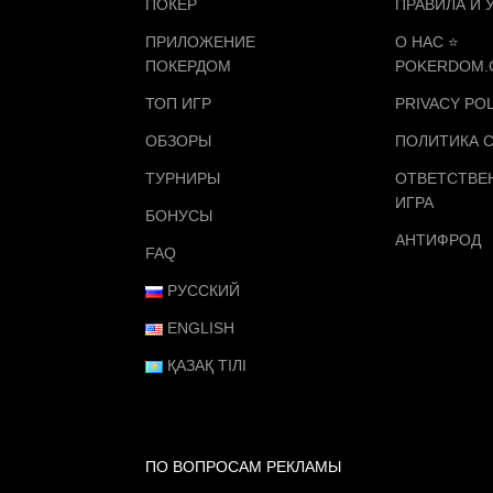
ПОКЕР
ПРАВИЛА И 
ПРИЛОЖЕНИЕ
О НАС ⭐️
ПОКЕРДОМ
POKERDOM.
ТОП ИГР
PRIVACY PO
ОБЗОРЫ
ПОЛИТИКА C
ТУРНИРЫ
ОТВЕТСТВЕ
ИГРА
БОНУСЫ
АНТИФРОД
FAQ
РУССКИЙ
ENGLISH
ҚАЗАҚ ТІЛІ
ПО ВОПРОСАМ РЕКЛАМЫ