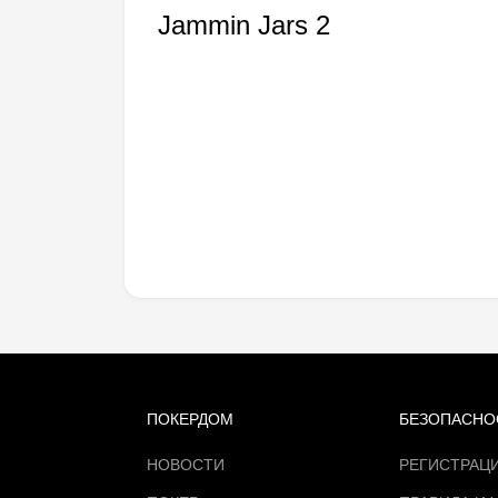
Jammin Jars 2
ПОКЕРДОМ
БЕЗОПАСНО
НОВОСТИ
РЕГИСТРАЦ