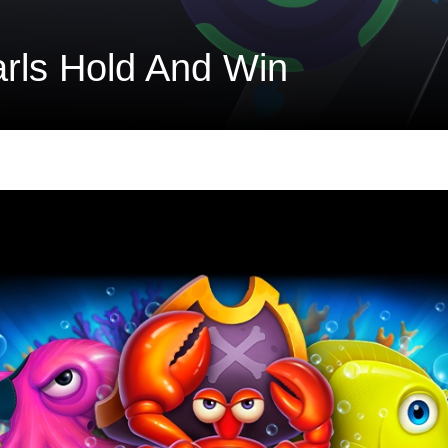
arls Hold And Win