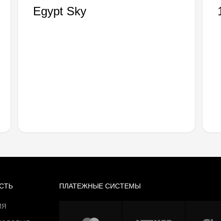
Egypt Sky
СТЬ
ПЛАТЕЖНЫЕ СИСТЕМЫ
ИЯ