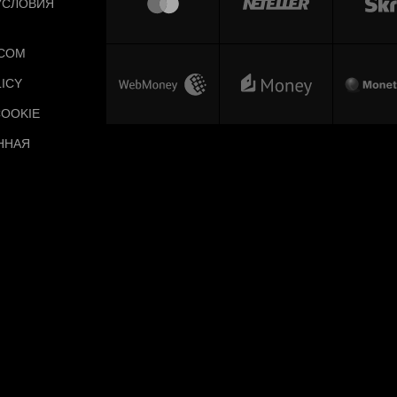
УСЛОВИЯ
COM
LICY
OOKIE
ННАЯ