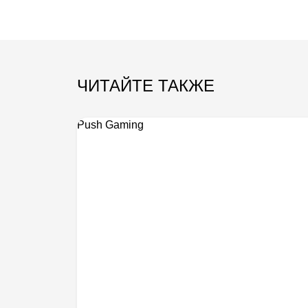
ЧИТАЙТЕ ТАКЖЕ
Push Gaming