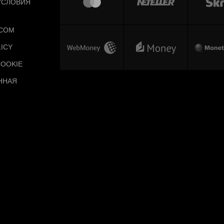
УСЛОВИЯ
COM
LICY
OOKIE
ННАЯ