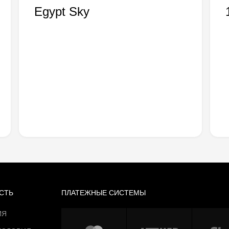
Egypt Sky
СТЬ
ПЛАТЕЖНЫЕ СИСТЕМЫ
ИЯ