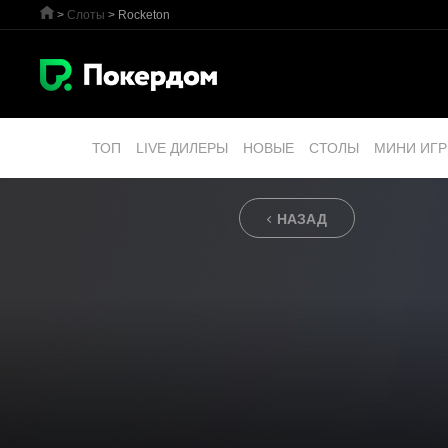
>
Слоты
>
Rocketon
ТОП
LIVE ДИЛЕРЫ
НОВЫЕ
СТОЛЫ
МИНИ ИГ
НАЗАД