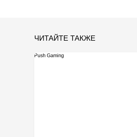
ЧИТАЙТЕ ТАКЖЕ
Push Gaming